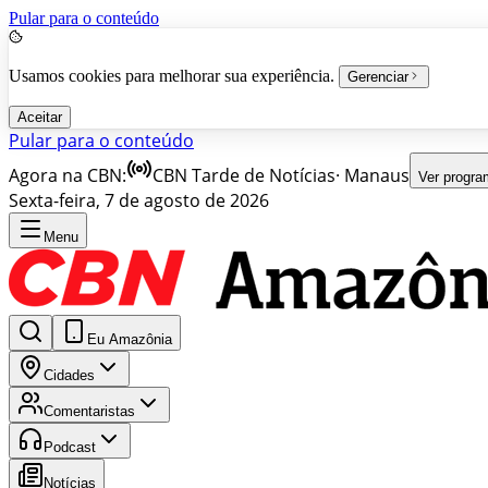
Pular para o conteúdo
Usamos cookies para melhorar sua experiência.
Gerenciar
Aceitar
Pular para o conteúdo
Agora na CBN:
CBN Tarde de Notícias
·
Manaus
Ver progr
Sexta-feira, 7 de agosto de 2026
Menu
Eu Amazônia
Cidades
Comentaristas
Podcast
Notícias