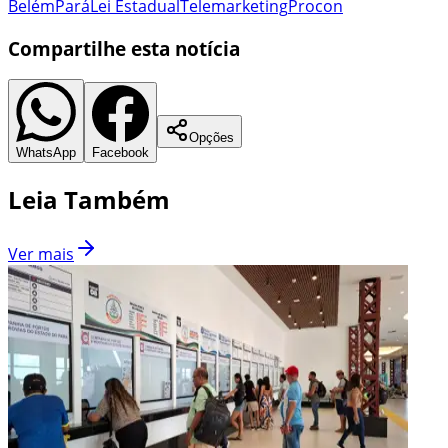
Belém
Pará
Lei Estadual
Telemarketing
Procon
Compartilhe esta notícia
Opções
WhatsApp
Facebook
Leia Também
Ver mais