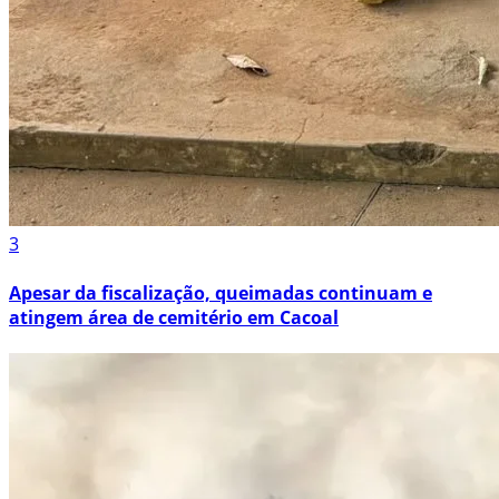
3
Apesar da fiscalização, queimadas continuam e
atingem área de cemitério em Cacoal