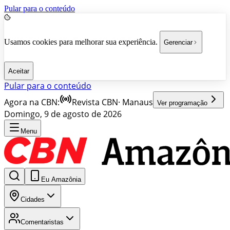
Pular para o conteúdo
Usamos cookies para melhorar sua experiência.
Gerenciar
Aceitar
Pular para o conteúdo
Agora na CBN:
Revista CBN
·
Manaus
Ver programação
Domingo, 9 de agosto de 2026
Menu
Eu Amazônia
Cidades
Comentaristas