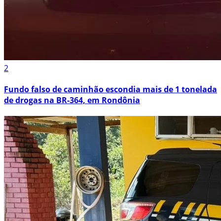
2
Fundo falso de caminhão escondia mais de 1 tonelada
de drogas na BR-364, em Rondônia