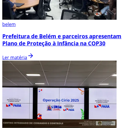
belem
Prefeitura de Belém e parceiros apresentam
Plano de Proteção à Infância na COP30
Ler matéria