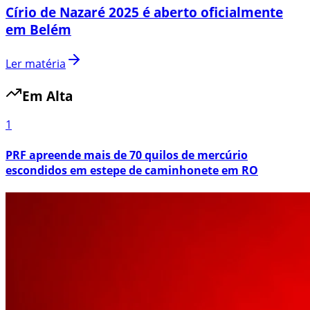
Círio de Nazaré 2025 é aberto oficialmente
em Belém
Ler matéria
Em Alta
1
PRF apreende mais de 70 quilos de mercúrio
escondidos em estepe de caminhonete em RO