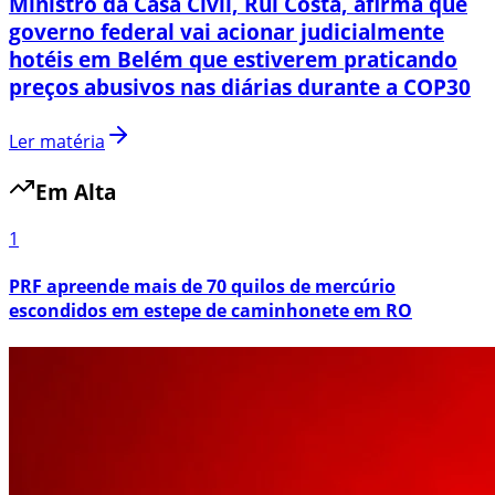
Ministro da Casa Civil, Rui Costa, afirma que
governo federal vai acionar judicialmente
hotéis em Belém que estiverem praticando
preços abusivos nas diárias durante a COP30
Ler matéria
Em Alta
1
PRF apreende mais de 70 quilos de mercúrio
escondidos em estepe de caminhonete em RO