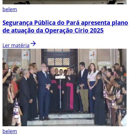
belem
Segurança Pública do Pará apresenta plano
de atuação da Operação Círio 2025
Ler matéria
belem