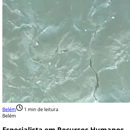
Belém
1
min de leitura
Belém
Especialista em Recursos Humanos