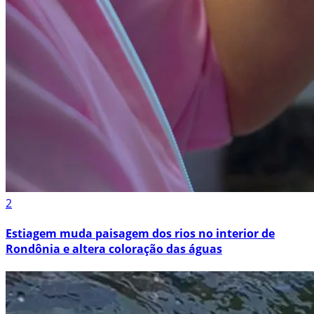
2
Estiagem muda paisagem dos rios no interior de
Rondônia e altera coloração das águas