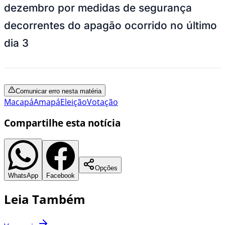
dezembro por medidas de segurança
decorrentes do apagão ocorrido no último
dia 3
Comunicar erro nesta matéria
Macapá
Amapá
Eleição
Votação
Compartilhe esta notícia
Opções
WhatsApp
Facebook
Leia Também