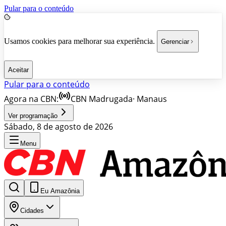
Pular para o conteúdo
Usamos cookies para melhorar sua experiência.
Gerenciar
Aceitar
Pular para o conteúdo
Agora na CBN:
CBN Madrugada
·
Manaus
Ver programação
Sábado, 8 de agosto de 2026
Menu
Eu Amazônia
Cidades