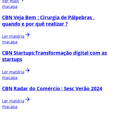
Ver mais
macapa
CBN Veja Bem : Cirurgia de Pálpebras ,
quando e por quê realizar ?
Ler matéria
macapa
CBN Startups:Transformação digital com as
startups
Ler matéria
macapa
CBN Radar do Comércio : Sesc Verão 2024
Ler matéria
macapa