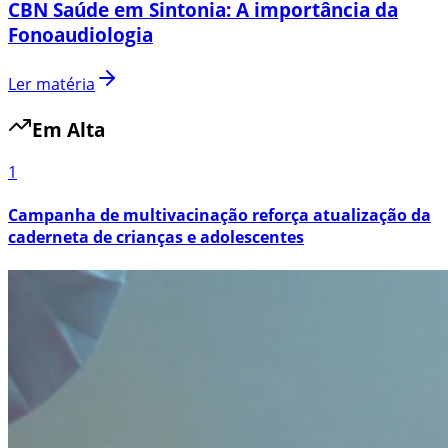
CBN Saúde em Sintonia: A importância da
Fonoaudiologia
Ler matéria
Em Alta
1
Campanha de multivacinação reforça atualização da
caderneta de crianças e adolescentes