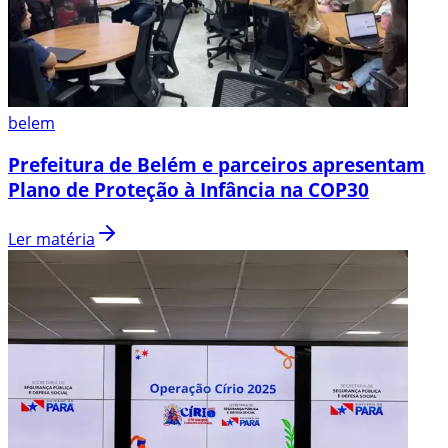
belem
Prefeitura de Belém e parceiros apresentam
Plano de Proteção à Infância na COP30
Ler matéria