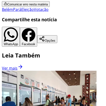
Comunicar erro nesta matéria
Belém
Pará
Eleição
Votação
Compartilhe esta notícia
Opções
WhatsApp
Facebook
Leia Também
Ver mais