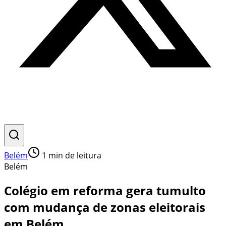
Belém
1
min de leitura
Belém
Colégio em reforma gera tumulto
com mudança de zonas eleitorais
em Belém