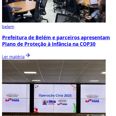
belem
Prefeitura de Belém e parceiros apresentam
Plano de Proteção à Infância na COP30
Ler matéria