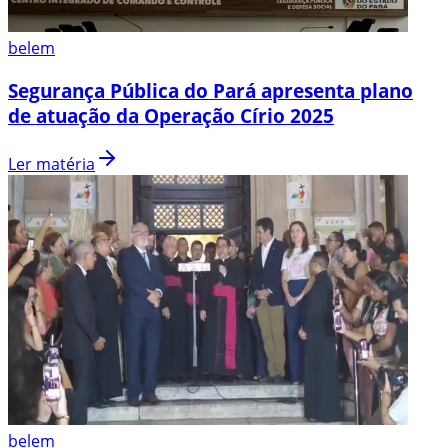
belem
Segurança Pública do Pará apresenta plano
de atuação da Operação Círio 2025
Ler matéria
belem