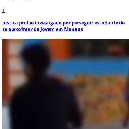
1
Justiça proíbe investigado por perseguir estudante de
se aproximar da jovem em Manaus