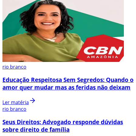
rio branco
Educação Respeitosa Sem Segredos: Quando o
amor quer mudar mas as feridas não deixam
Ler matéria
rio branco
Seus Direitos: Advogado responde dúvidas
sobre direito de família