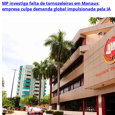
MP investiga falta de tornozeleiras em Manaus;
empresa culpa demanda global impulsionada pela IA