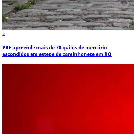
4
PRF apreende mais de 70 quilos de mercúrio
escondidos em estepe de caminhonete em RO