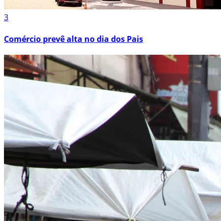
3
Comércio prevê alta no dia dos Pais