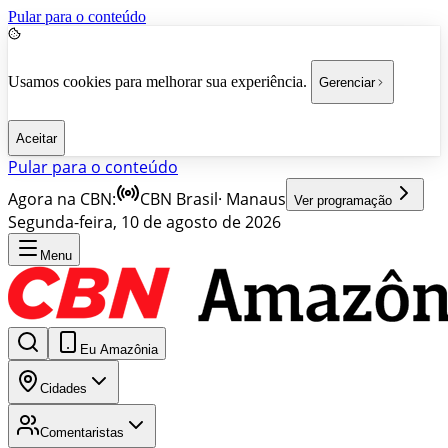
Pular para o conteúdo
Usamos cookies para melhorar sua experiência.
Gerenciar
Aceitar
Pular para o conteúdo
Agora na CBN:
CBN Brasil
·
Manaus
Ver programação
Segunda-feira, 10 de agosto de 2026
Menu
Eu Amazônia
Cidades
Comentaristas