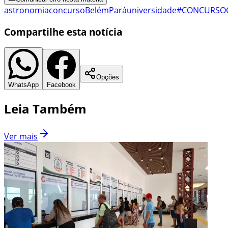
astronomia
concurso
Belém
Pará
universidade
#CONCURSO
Compartilhe esta notícia
Opções
WhatsApp
Facebook
Leia Também
Ver mais