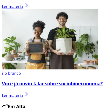
Ler matéria
rio branco
Você já ouviu falar sobre sociobioeconomia?
Ler matéria
Em Alta