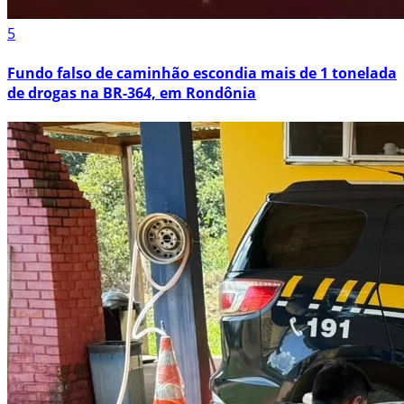
5
Fundo falso de caminhão escondia mais de 1 tonelada
de drogas na BR-364, em Rondônia