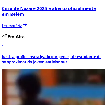
Círio de Nazaré 2025 é aberto oficialmente
em Belém
Ler matéria
Em Alta
1
Justiça proíbe investigado por perseguir estudante de
se aproximar da jovem em Manaus