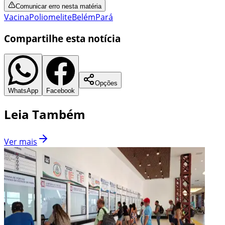
Comunicar erro nesta matéria
Vacina
Poliomelite
Belém
Pará
Compartilhe esta notícia
Opções
WhatsApp
Facebook
Leia Também
Ver mais