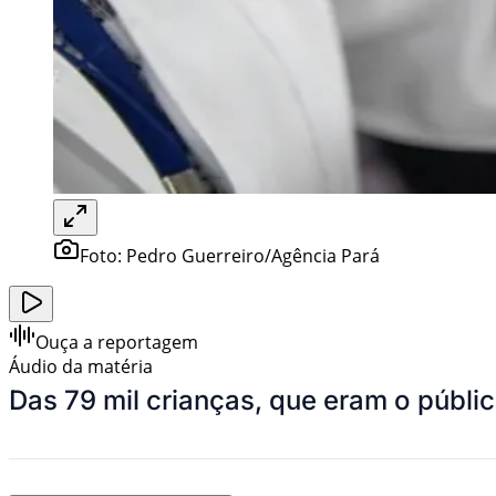
Foto:
Pedro Guerreiro/Agência Pará
Ouça a reportagem
Áudio da matéria
Das 79 mil crianças, que eram o púb