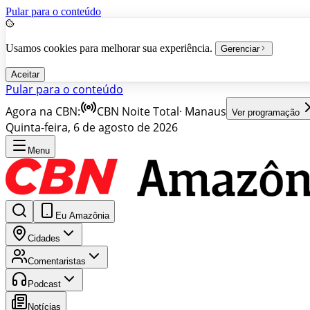
Pular para o conteúdo
Usamos cookies para melhorar sua experiência.
Gerenciar
Aceitar
Pular para o conteúdo
Agora na CBN:
CBN Noite Total
·
Manaus
Ver programação
Quinta-feira, 6 de agosto de 2026
Menu
Eu Amazônia
Cidades
Comentaristas
Podcast
Notícias