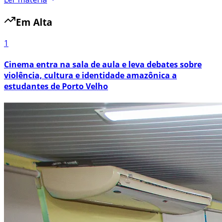
Em Alta
1
Cinema entra na sala de aula e leva debates sobre
violência, cultura e identidade amazônica a
estudantes de Porto Velho