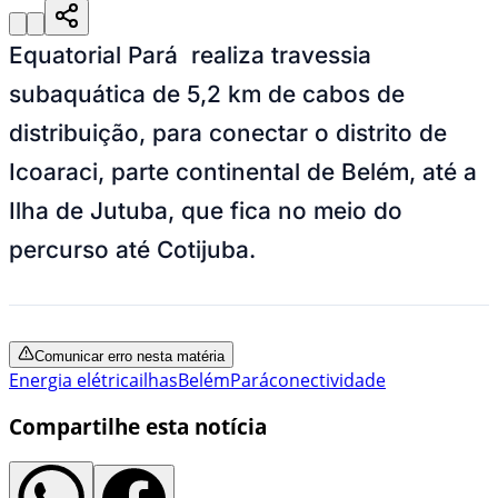
Equatorial Pará realiza travessia
subaquática de 5,2 km de cabos de
distribuição, para conectar o distrito de
Icoaraci, parte continental de Belém, até a
Ilha de Jutuba, que fica no meio do
percurso até Cotijuba.
Comunicar erro nesta matéria
Energia elétrica
ilhas
Belém
Pará
conectividade
Compartilhe esta notícia