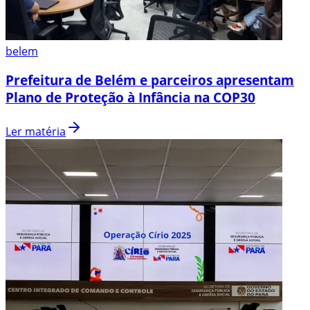
belem
Prefeitura de Belém e parceiros apresentam
Plano de Proteção à Infância na COP30
Ler matéria