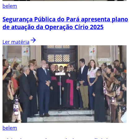
belem
Segurança Pública do Pará apresenta plano
de atuação da Operação Círio 2025
Ler matéria
belem