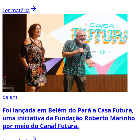
Ler matéria
belem
Foi lançada em Belém do Pará a Casa Futura,
uma iniciativa da Fundação Roberto Marinho
por meio do Canal Futura.