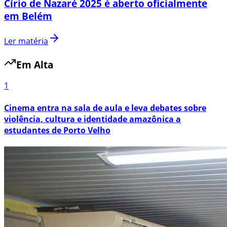
Círio de Nazaré 2025 é aberto oficialmente
em Belém
Ler matéria
Em Alta
1
Cinema entra na sala de aula e leva debates sobre
violência, cultura e identidade amazônica a
estudantes de Porto Velho