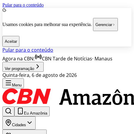
Pular para o conteúdo
Usamos cookies para melhorar sua experiência.
Gerenciar
Aceitar
Pular para o conteúdo
Agora na CBN:
CBN Tarde de Notícias
·
Manaus
Ver programação
Quinta-feira, 6 de agosto de 2026
Menu
Eu Amazônia
Cidades