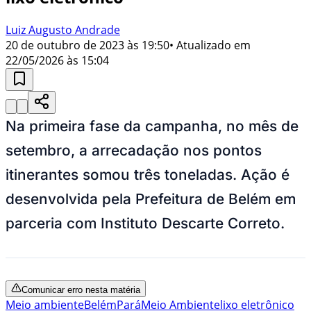
Luiz Augusto Andrade
20 de outubro de 2023 às 19:50
• Atualizado em
22/05/2026 às 15:04
Na primeira fase da campanha, no mês de
setembro, a arrecadação nos pontos
itinerantes somou três toneladas. Ação é
desenvolvida pela Prefeitura de Belém em
parceria com Instituto Descarte Correto.
Comunicar erro nesta matéria
Meio ambiente
Belém
Pará
Meio Ambiente
lixo eletrônico