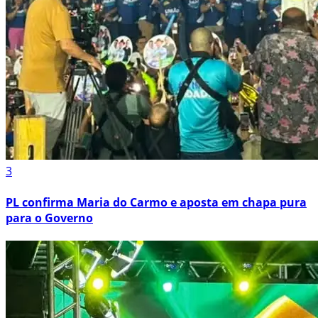
3
PL confirma Maria do Carmo e aposta em chapa pura
para o Governo