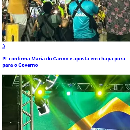
3
PL confirma Maria do Carmo e aposta em chapa pura
para o Governo