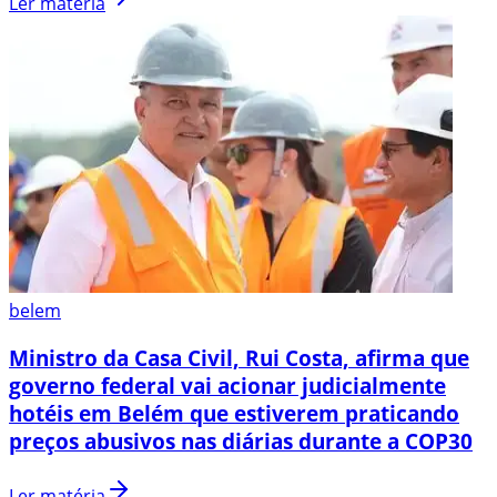
Ler matéria
belem
Ministro da Casa Civil, Rui Costa, afirma que
governo federal vai acionar judicialmente
hotéis em Belém que estiverem praticando
preços abusivos nas diárias durante a COP30
Ler matéria