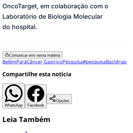
OncoTarget
, em colaboração com o
Laboratório de Biologia Molecular
do hospital.
Comunicar erro nesta matéria
Belém
Pará
Câncer Gastrico
Pesquisa
#pesquisa
Bactérias
Compartilhe esta notícia
Opções
WhatsApp
Facebook
Leia Também