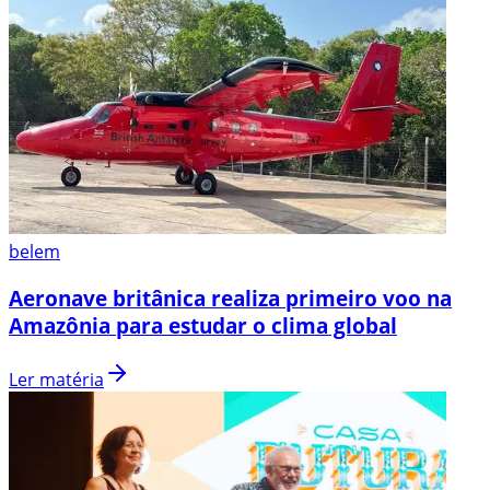
belem
Aeronave britânica realiza primeiro voo na
Amazônia para estudar o clima global
Ler matéria