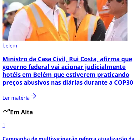
belem
Ministro da Casa Civil, Rui Costa, afirma que
governo federal vai acionar judicialmente
hotéis em Belém que estiverem praticando
preços abusivos nas diárias durante a COP30
Ler matéria
Em Alta
1
Campanha de multivacinação reforça atualização da