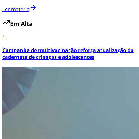
Ler matéria
Em Alta
1
Campanha de multivacinação reforça atualização da
caderneta de crianças e adolescentes