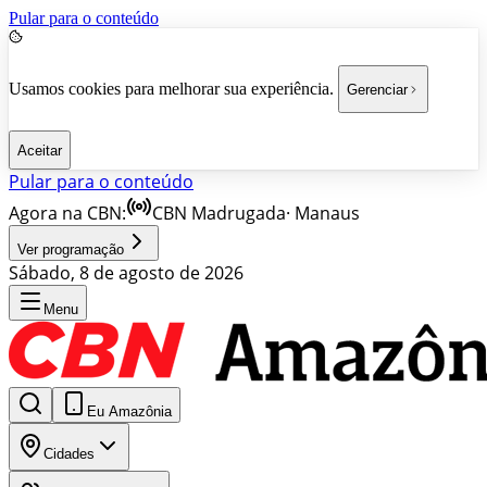
Pular para o conteúdo
Usamos cookies para melhorar sua experiência.
Gerenciar
Aceitar
Pular para o conteúdo
Agora na CBN:
CBN Madrugada
·
Manaus
Ver programação
Sábado, 8 de agosto de 2026
Menu
Eu Amazônia
Cidades