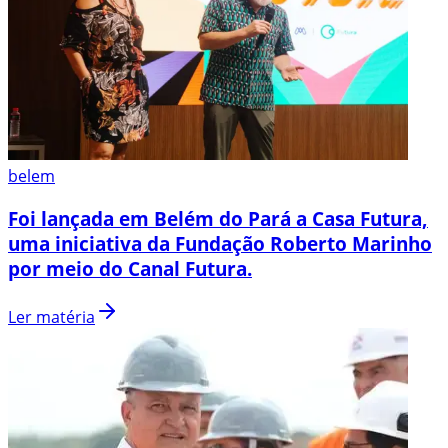
belem
Foi lançada em Belém do Pará a Casa Futura,
uma iniciativa da Fundação Roberto Marinho
por meio do Canal Futura.
Ler matéria