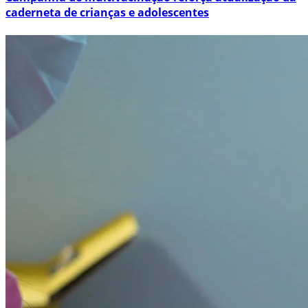
caderneta de crianças e adolescentes