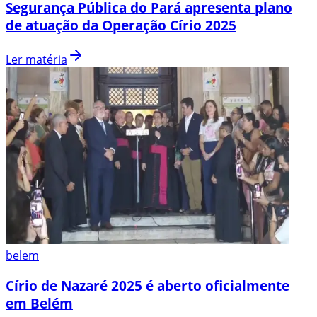
Segurança Pública do Pará apresenta plano
de atuação da Operação Círio 2025
Ler matéria
belem
Círio de Nazaré 2025 é aberto oficialmente
em Belém