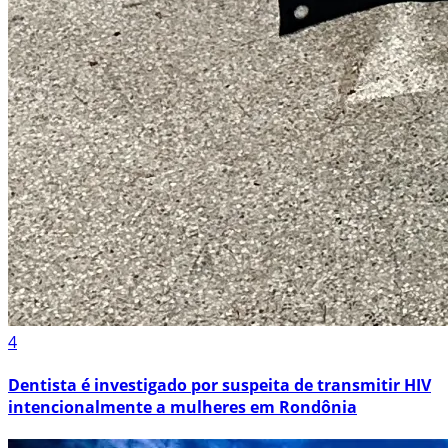
4
Dentista é investigado por suspeita de transmitir HIV
intencionalmente a mulheres em Rondônia