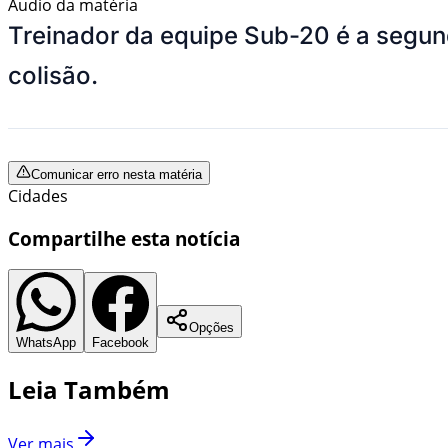
Áudio da matéria
Treinador da equipe Sub-20 é a segun
colisão.
Comunicar erro nesta matéria
Cidades
Compartilhe esta notícia
Opções
WhatsApp
Facebook
Leia Também
Ver mais