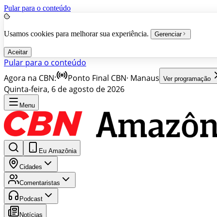
Pular para o conteúdo
Usamos cookies para melhorar sua experiência.
Gerenciar
Aceitar
Pular para o conteúdo
Agora na CBN:
Ponto Final CBN
·
Manaus
Ver programação
Quinta-feira, 6 de agosto de 2026
Menu
Eu Amazônia
Cidades
Comentaristas
Podcast
Notícias