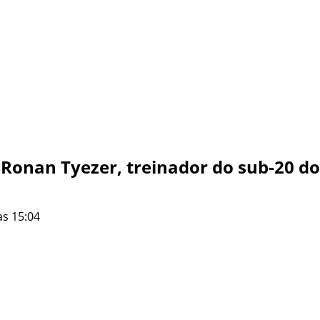
onan Tyezer, treinador do sub-20 d
às 15:04