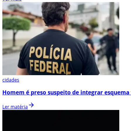
cidades
Homem é preso suspeito de integrar esquema 
Ler matéria