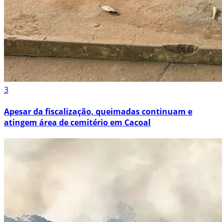
3
Apesar da fiscalização, queimadas continuam e
atingem área de cemitério em Cacoal