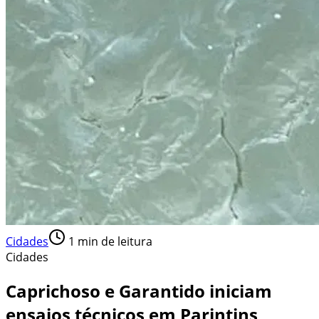
Cidades
1
min de leitura
Cidades
Caprichoso e Garantido iniciam
ensaios técnicos em Parintins