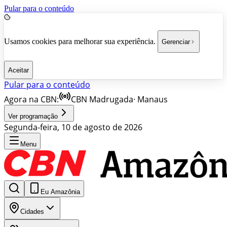
Pular para o conteúdo
Usamos cookies para melhorar sua experiência.
Gerenciar
Aceitar
Pular para o conteúdo
Agora na CBN:
CBN Madrugada
·
Manaus
Ver programação
Segunda-feira, 10 de agosto de 2026
Menu
Eu Amazônia
Cidades