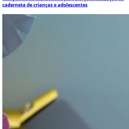
caderneta de crianças e adolescentes