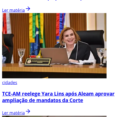
Ler matéria
cidades
TCE-AM reelege Yara Lins após Aleam aprovar
ampliação de mandatos da Corte
Ler matéria