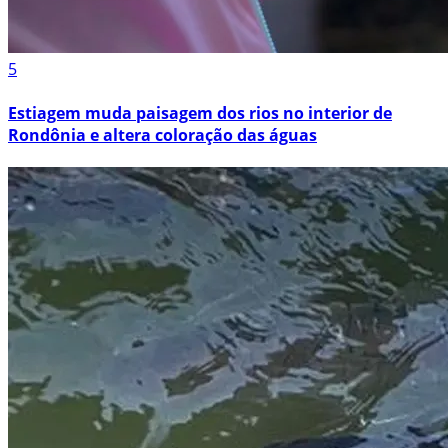
5
Estiagem muda paisagem dos rios no interior de
Rondônia e altera coloração das águas