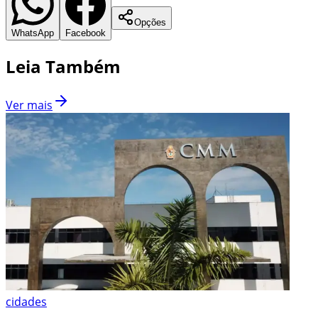
Opções
WhatsApp
Facebook
Leia Também
Ver mais
cidades