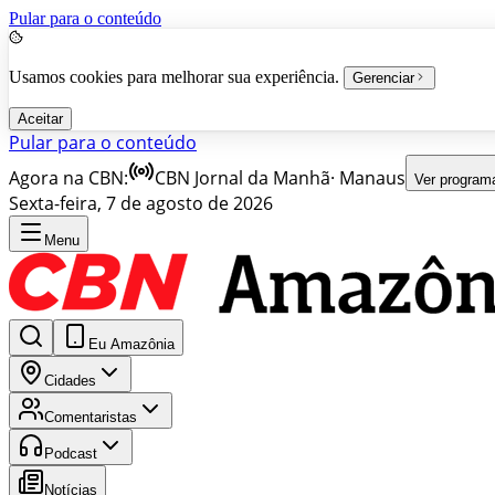
Pular para o conteúdo
Usamos cookies para melhorar sua experiência.
Gerenciar
Aceitar
Pular para o conteúdo
Agora na CBN:
CBN Jornal da Manhã
·
Manaus
Ver program
Sexta-feira, 7 de agosto de 2026
Menu
Eu Amazônia
Cidades
Comentaristas
Podcast
Notícias