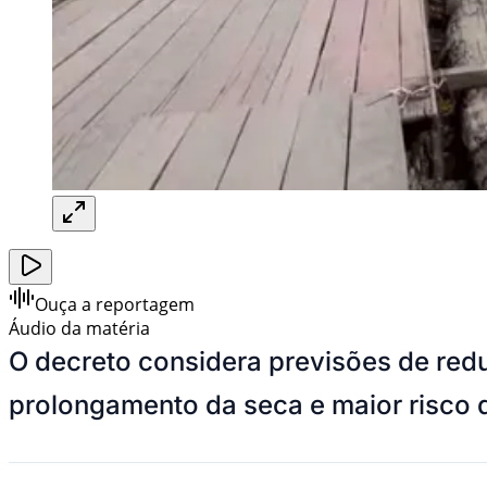
Ouça a reportagem
Áudio da matéria
O decreto considera previsões de red
prolongamento da seca e maior risco d