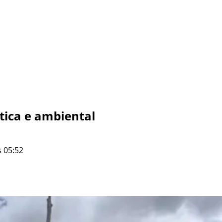
ica e ambiental
 05:52