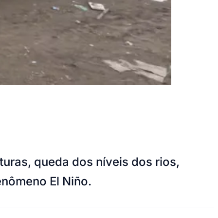
ras, queda dos níveis dos rios,
fenômeno El Niño.