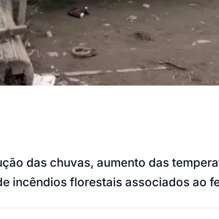
ução das chuvas, aumento das temperatu
e incêndios florestais associados ao 