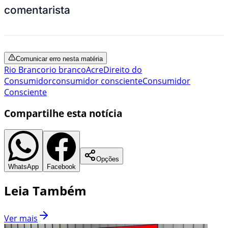
comentarista
Comunicar erro nesta matéria
Rio Branco
rio branco
Acre
Direito do
Consumidor
consumidor consciente
Consumidor
Consciente
Compartilhe esta notícia
Opções
WhatsApp
Facebook
Leia Também
Ver mais