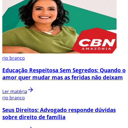
rio branco
Educação Respeitosa Sem Segredos: Quando o
amor quer mudar mas as feridas não deixam
Ler matéria
rio branco
Seus Direitos: Advogado responde dúvidas
sobre direito de família