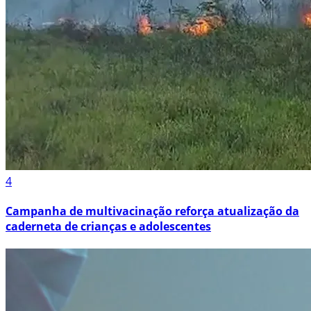
4
Campanha de multivacinação reforça atualização da
caderneta de crianças e adolescentes