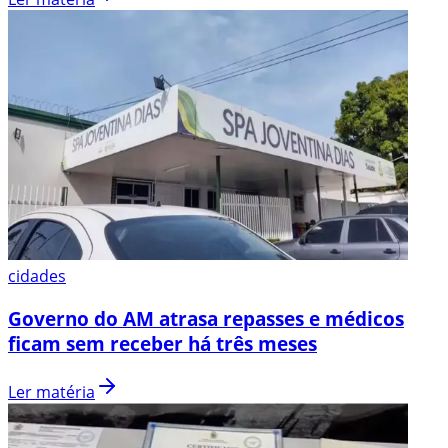
cidades
Governo do AM atrasa repasses e médicos
ficam sem receber há três meses
Ler matéria