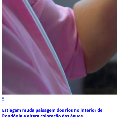
5
Estiagem muda paisagem dos rios no interior de
Rondônia e altera coloração das águas