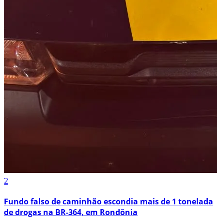
2
Fundo falso de caminhão escondia mais de 1 tonelada
de drogas na BR-364, em Rondônia