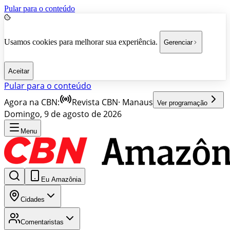
Pular para o conteúdo
Usamos cookies para melhorar sua experiência.
Gerenciar
Aceitar
Pular para o conteúdo
Agora na CBN:
Revista CBN
·
Manaus
Ver programação
Domingo, 9 de agosto de 2026
Menu
Eu Amazônia
Cidades
Comentaristas