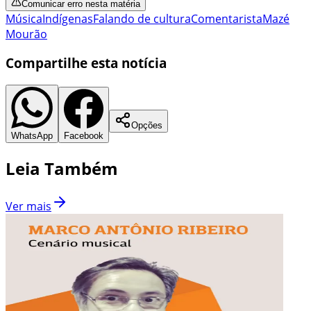
Comunicar erro nesta matéria
Música
Indígenas
Falando de cultura
Comentarista
Mazé
Mourão
Compartilhe esta notícia
Opções
WhatsApp
Facebook
Leia Também
Ver mais