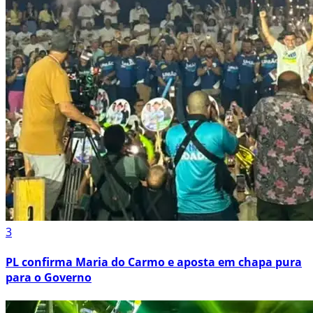
3
PL confirma Maria do Carmo e aposta em chapa pura
para o Governo