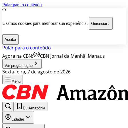
Pular para o conteúdo
Usamos cookies para melhorar sua experiência.
Gerenciar
Aceitar
Pular para o conteúdo
Agora na CBN:
CBN Jornal da Manhã
·
Manaus
Ver programação
Sexta-feira, 7 de agosto de 2026
Menu
Eu Amazônia
Cidades