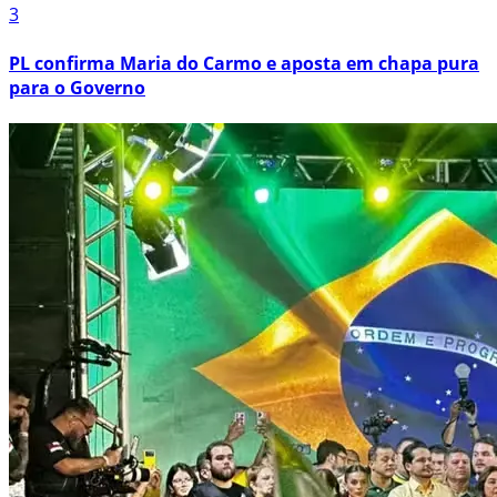
3
PL confirma Maria do Carmo e aposta em chapa pura
para o Governo