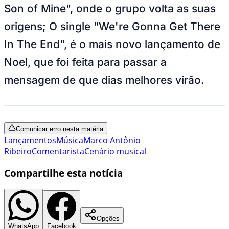
Son of Mine", onde o grupo volta as suas
origens; O single "We're Gonna Get There
In The End", é o mais novo lançamento de
Noel, que foi feita para passar a
mensagem de que dias melhores virão.
Comunicar erro nesta matéria
Lançamentos
Música
Marco Antônio
Ribeiro
Comentarista
Cenário musical
Compartilhe esta notícia
Opções
WhatsApp
Facebook