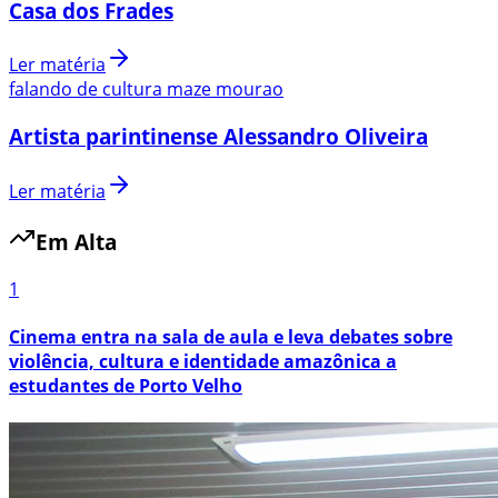
Casa dos Frades
Ler matéria
falando de cultura maze mourao
Artista parintinense Alessandro Oliveira
Ler matéria
Em Alta
1
Cinema entra na sala de aula e leva debates sobre
violência, cultura e identidade amazônica a
estudantes de Porto Velho