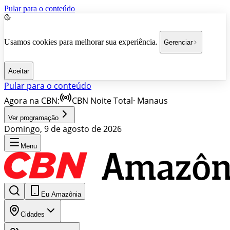
Pular para o conteúdo
Usamos cookies para melhorar sua experiência.
Gerenciar
Aceitar
Pular para o conteúdo
Agora na CBN:
CBN Noite Total
·
Manaus
Ver programação
Domingo, 9 de agosto de 2026
Menu
Eu Amazônia
Cidades