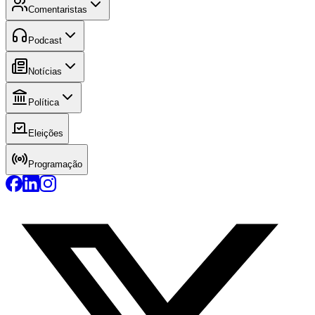
Comentaristas
Podcast
Notícias
Política
Eleições
Programação