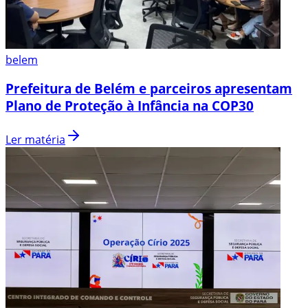
belem
Prefeitura de Belém e parceiros apresentam
Plano de Proteção à Infância na COP30
Ler matéria