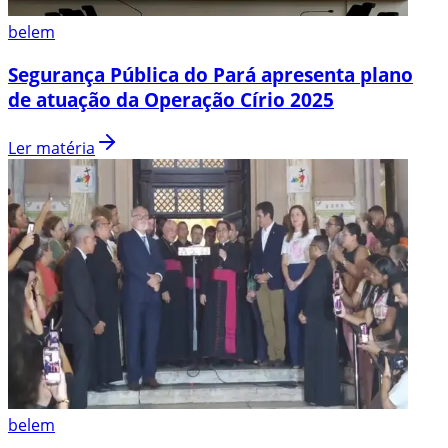
belem
Segurança Pública do Pará apresenta plano
de atuação da Operação Círio 2025
Ler matéria
belem