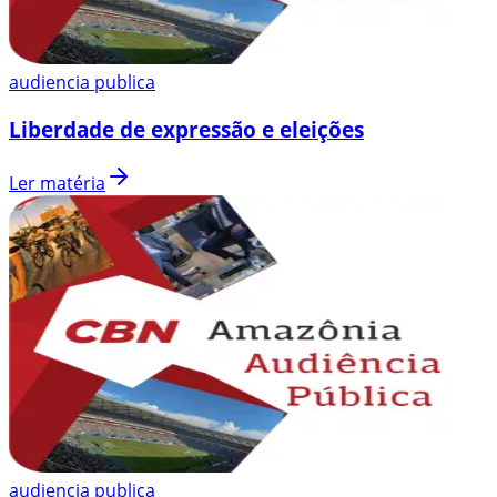
audiencia publica
Liberdade de expressão e eleições
Ler matéria
audiencia publica