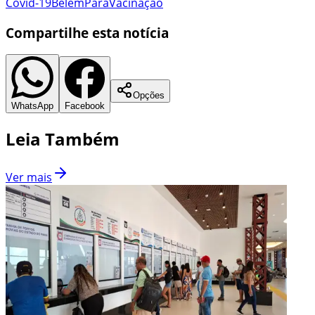
Covid-19
Belém
Pará
Vacinação
Compartilhe esta notícia
Opções
WhatsApp
Facebook
Leia Também
Ver mais