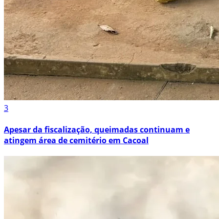
3
Apesar da fiscalização, queimadas continuam e
atingem área de cemitério em Cacoal