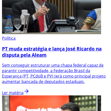
Política
PT muda estratégia e lança José Ricardo na
disputa pela Aleam
Sem conseguir estruturar uma chapa federal capaz de
garantir competitividade, a Federação Brasil da
Esperança (PT, PCdoB e PV) terá como principal projeto
aumentar bancada de deputados estaduais.
Ler matéria