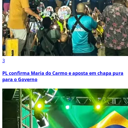
3
PL confirma Maria do Carmo e aposta em chapa pura
para o Governo