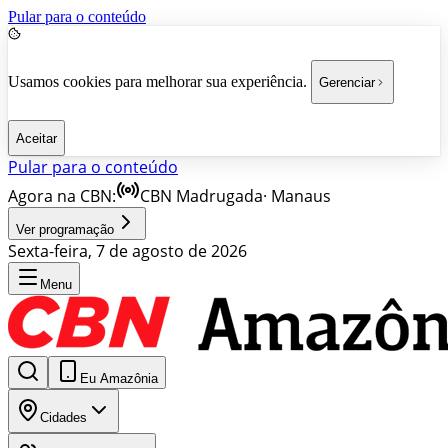
Pular para o conteúdo
Usamos cookies para melhorar sua experiência.
Gerenciar
Aceitar
Pular para o conteúdo
Agora na CBN:
CBN Madrugada
·
Manaus
Ver programação
Sexta-feira, 7 de agosto de 2026
Menu
Eu Amazônia
Cidades