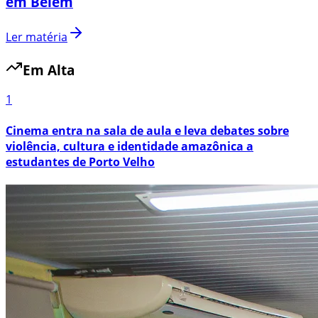
em Belém
Ler matéria
Em Alta
1
Cinema entra na sala de aula e leva debates sobre
violência, cultura e identidade amazônica a
estudantes de Porto Velho