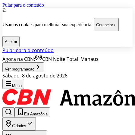
Pular para o conteúdo
Usamos cookies para melhorar sua experiência.
Gerenciar
Aceitar
Pular para o conteúdo
Agora na CBN:
CBN Noite Total
·
Manaus
Ver programação
Sábado, 8 de agosto de 2026
Menu
Eu Amazônia
Cidades