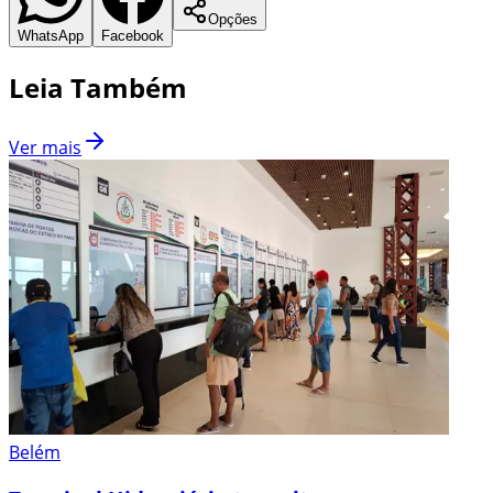
Opções
WhatsApp
Facebook
Leia Também
Ver mais
Belém