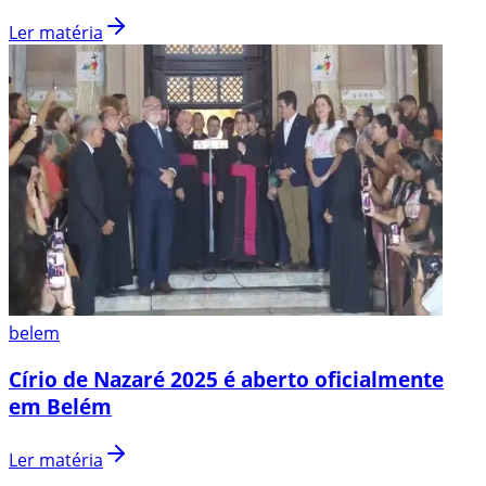
Ler matéria
belem
Círio de Nazaré 2025 é aberto oficialmente
em Belém
Ler matéria