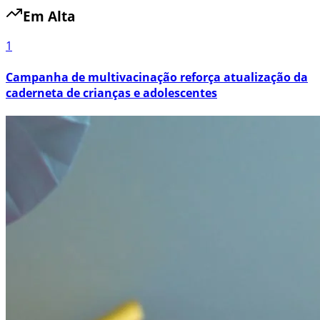
Em Alta
1
Campanha de multivacinação reforça atualização da
caderneta de crianças e adolescentes