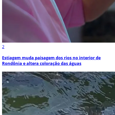
2
Estiagem muda paisagem dos rios no interior de
Rondônia e altera coloração das águas