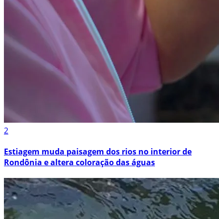
2
Estiagem muda paisagem dos rios no interior de
Rondônia e altera coloração das águas