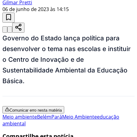
Gilmar Pretti
06 de junho de 2023 às 14:15
Governo do Estado lança política para
desenvolver o tema nas escolas e instituir
o Centro de Inovação e de
Sustentabilidade Ambiental da Educação
Básica.
Comunicar erro nesta matéria
Meio ambiente
Belém
Pará
Meio Ambiente
educação
ambiental
Compartilhe esta notícia