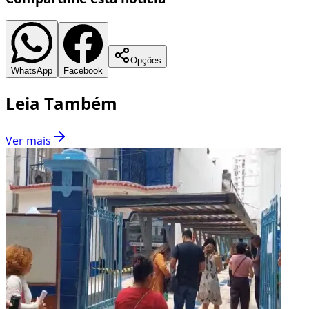
Opções
WhatsApp
Facebook
Leia Também
Ver mais