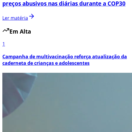
preços abusivos nas diárias durante a COP30
Ler matéria
Em Alta
1
Campanha de multivacinação reforça atualização da
caderneta de crianças e adolescentes