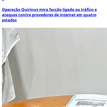
Operação Quirinus mira facção ligada ao tráfico e
ataques contra provedores de internet em quatro
estados