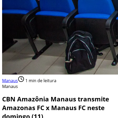
Manaus
1
min de leitura
Manaus
CBN Amazônia Manaus transmite
Amazonas FC x Manaus FC neste
domingo (11)