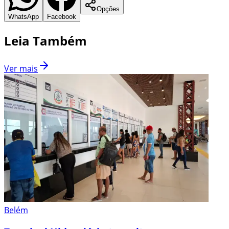
Opções
WhatsApp
Facebook
Leia Também
Ver mais
Belém