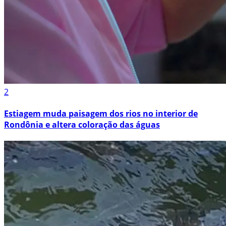
2
Estiagem muda paisagem dos rios no interior de
Rondônia e altera coloração das águas