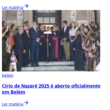
Ler matéria
belem
Círio de Nazaré 2025 é aberto oficialmente
em Belém
Ler matéria