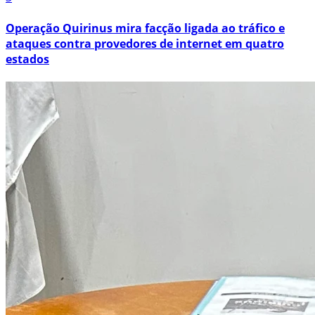
Operação Quirinus mira facção ligada ao tráfico e
ataques contra provedores de internet em quatro
estados