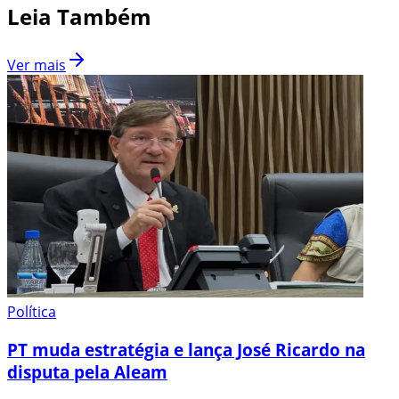
Leia Também
Ver mais
Política
PT muda estratégia e lança José Ricardo na
disputa pela Aleam