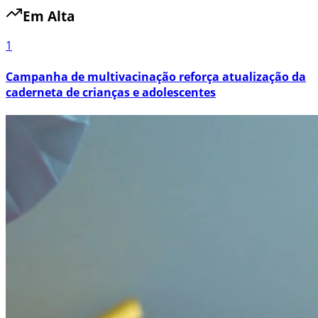
Em Alta
1
Campanha de multivacinação reforça atualização da
caderneta de crianças e adolescentes