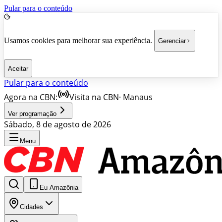
Pular para o conteúdo
Usamos cookies para melhorar sua experiência.
Gerenciar
Aceitar
Pular para o conteúdo
Agora na CBN:
Visita na CBN
·
Manaus
Ver programação
Sábado, 8 de agosto de 2026
Menu
Eu Amazônia
Cidades