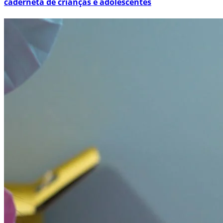
caderneta de crianças e adolescentes