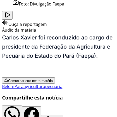
Foto:
Divulgação Faepa
Ouça a reportagem
Áudio da matéria
Carlos Xavier foi reconduzido ao cargo de
presidente da Federação da Agricultura e
Pecuária do Estado do Pará (Faepa).
Comunicar erro nesta matéria
Belém
Pará
agricultura
pecuária
Compartilhe esta notícia