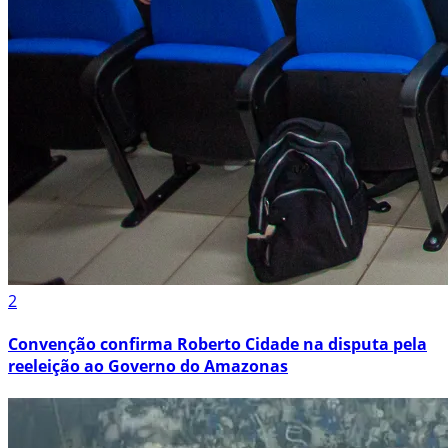
2
Convenção confirma Roberto Cidade na disputa pela
reeleição ao Governo do Amazonas