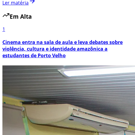
Ler matéria
Em Alta
1
Cinema entra na sala de aula e leva debates sobre
violência, cultura e identidade amazônica a
estudantes de Porto Velho