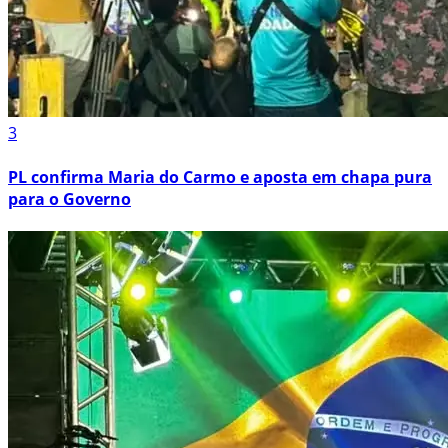
3
PL confirma Maria do Carmo e aposta em chapa pura
para o Governo