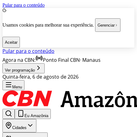
Pular para o conteúdo
Usamos cookies para melhorar sua experiência.
Gerenciar
Aceitar
Pular para o conteúdo
Agora na CBN:
Ponto Final CBN
·
Manaus
Ver programação
Quinta-feira, 6 de agosto de 2026
Menu
Eu Amazônia
Cidades