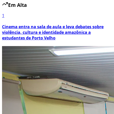
Em Alta
1
Cinema entra na sala de aula e leva debates sobre
violência, cultura e identidade amazônica a
estudantes de Porto Velho