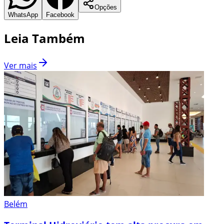
Opções
WhatsApp
Facebook
Leia Também
Ver mais
Belém