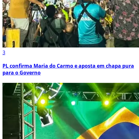
3
PL confirma Maria do Carmo e aposta em chapa pura
para o Governo