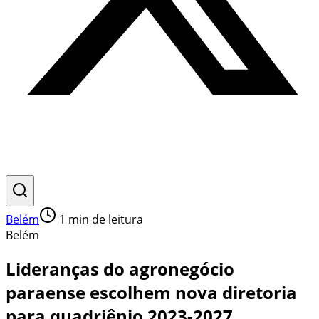
Belém
1
min de leitura
Belém
Lideranças do agronegócio
paraense escolhem nova diretoria
para quadriênio 2023-2027