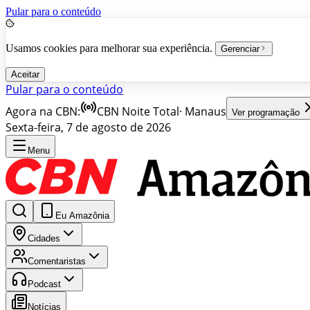
Pular para o conteúdo
Usamos cookies para melhorar sua experiência.
Gerenciar
Aceitar
Pular para o conteúdo
Agora na CBN:
CBN Noite Total
·
Manaus
Ver programação
Sexta-feira, 7 de agosto de 2026
Menu
Eu Amazônia
Cidades
Comentaristas
Podcast
Notícias