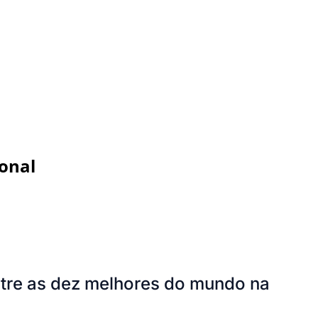
ional
entre as dez melhores do mundo na