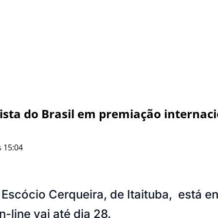
lista do Brasil em premiação internac
 15:04
Escócio Cerqueira, de Itaituba, está 
-line vai até dia 28.