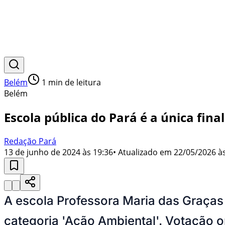
Belém
1
min de leitura
Belém
Escola pública do Pará é a única fina
Redação Pará
13 de junho de 2024 às 19:36
• Atualizado em
22/05/2026 às
A escola Professora Maria das Graças 
categoria 'Ação Ambiental'. Votação on