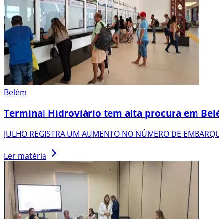
Belém
Terminal Hidroviário tem alta procura em Be
JULHO REGISTRA UM AUMENTO NO NÚMERO DE EMBARQU
Ler matéria