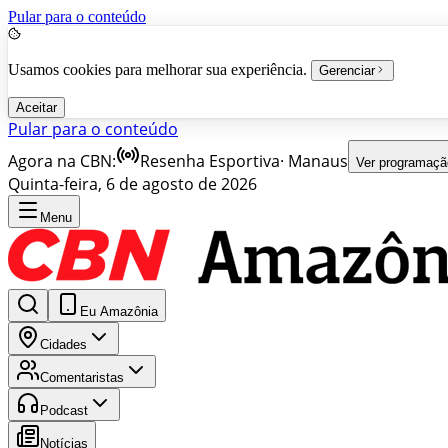
Pular para o conteúdo
Usamos cookies para melhorar sua experiência.
Gerenciar
Aceitar
Pular para o conteúdo
Agora na CBN:
Resenha Esportiva
·
Manaus
Ver programaçã
Quinta-feira, 6 de agosto de 2026
Menu
Eu Amazônia
Cidades
Comentaristas
Podcast
Notícias