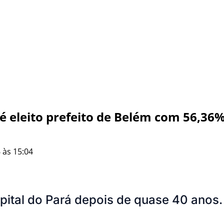
é eleito prefeito de Belém com 56,36%
 às 15:04
apital do Pará depois de quase 40 anos.