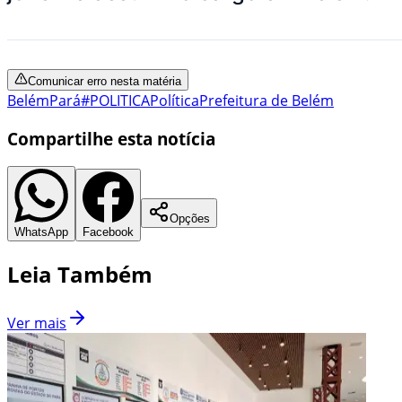
Comunicar erro nesta matéria
Belém
Pará
#POLITICA
Política
Prefeitura de Belém
Compartilhe esta notícia
Opções
WhatsApp
Facebook
Leia Também
Ver mais