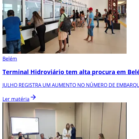
Belém
Terminal Hidroviário tem alta procura em Be
JULHO REGISTRA UM AUMENTO NO NÚMERO DE EMBARQU
Ler matéria