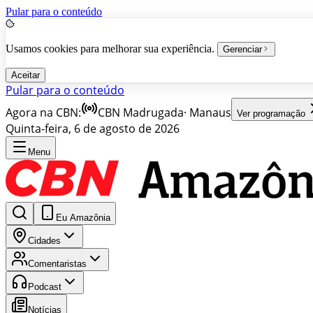
Pular para o conteúdo
Usamos cookies para melhorar sua experiência.
Gerenciar
Aceitar
Pular para o conteúdo
Agora na CBN:
CBN Madrugada
·
Manaus
Ver programação
Quinta-feira, 6 de agosto de 2026
Menu
Eu Amazônia
Cidades
Comentaristas
Podcast
Notícias