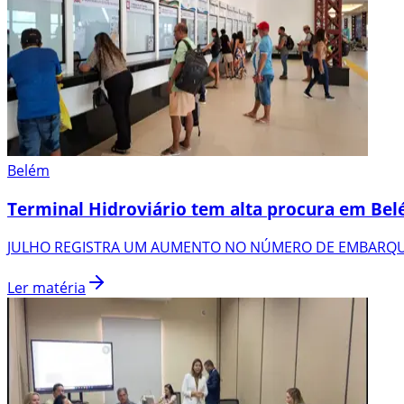
Belém
Terminal Hidroviário tem alta procura em Be
JULHO REGISTRA UM AUMENTO NO NÚMERO DE EMBARQU
Ler matéria