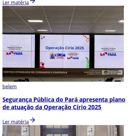
Ler matéria
belem
Segurança Pública do Pará apresenta plano
de atuação da Operação Círio 2025
Ler matéria