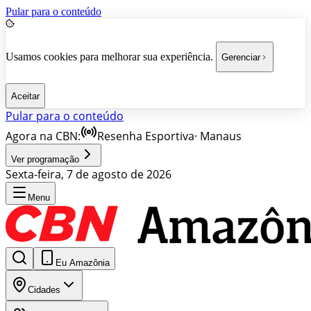
Pular para o conteúdo
Usamos cookies para melhorar sua experiência.
Gerenciar
Aceitar
Pular para o conteúdo
Agora na CBN:
Resenha Esportiva
·
Manaus
Ver programação
Sexta-feira, 7 de agosto de 2026
Menu
Eu Amazônia
Cidades