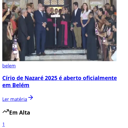
belem
Círio de Nazaré 2025 é aberto oficialmente
em Belém
Ler matéria
Em Alta
1