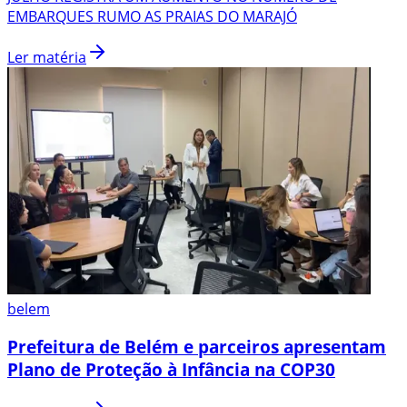
EMBARQUES RUMO AS PRAIAS DO MARAJÓ
Ler matéria
belem
Prefeitura de Belém e parceiros apresentam
Plano de Proteção à Infância na COP30