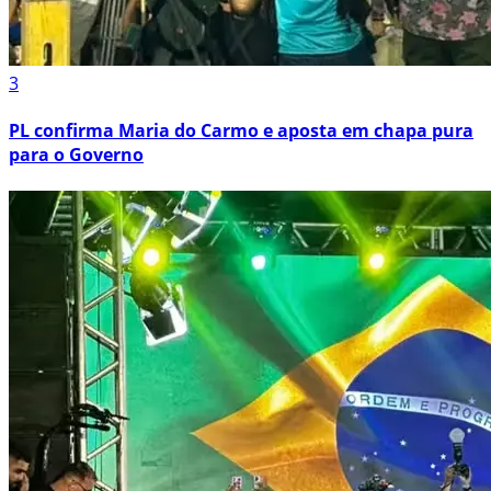
3
PL confirma Maria do Carmo e aposta em chapa pura
para o Governo