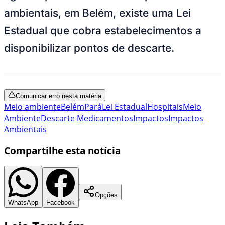
ambientais, em Belém, existe uma Lei
Estadual que cobra estabelecimentos a
disponibilizar pontos de descarte.
Comunicar erro nesta matéria
Meio ambiente
Belém
Pará
Lei Estadual
Hospitais
Meio
Ambiente
Descarte Medicamentos
Impactos
Impactos
Ambientais
Compartilhe esta notícia
Opções
WhatsApp
Facebook