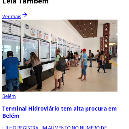
Leia Também
Ver mais
Belém
Terminal Hidroviário tem alta procura em
Belém
JULHO REGISTRA UM AUMENTO NO NÚMERO DE