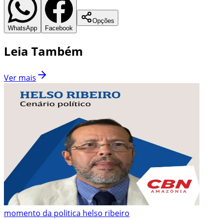
Opções
WhatsApp
Facebook
Leia Também
Ver mais
momento da politica helso ribeiro