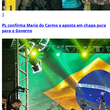
3
PL confirma Maria do Carmo e aposta em chapa pura
para o Governo