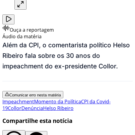
Ouça a reportagem
Áudio da matéria
Além da CPI, o comentarista político Helso
Ribeiro fala sobre os 30 anos do
impeachment do ex-presidente Collor.
Comunicar erro nesta matéria
Impeachment
Momento da Política
CPI da Covid-
19
Collor
Denúncia
Helso Ribeiro
Compartilhe esta notícia