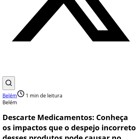
Belém
1
min de leitura
Belém
Descarte Medicamentos: Conheça
os impactos que o despejo incorreto
desses produtos pode causar no