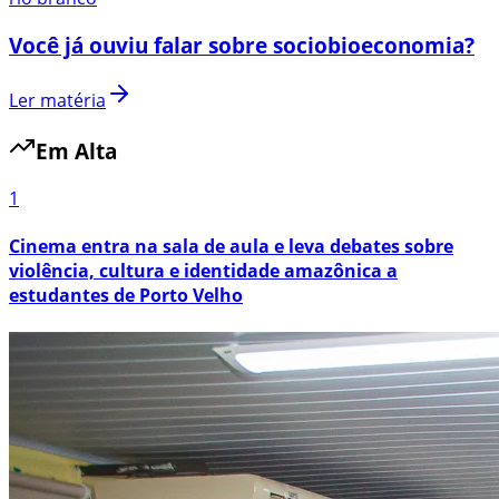
Você já ouviu falar sobre sociobioeconomia?
Ler matéria
Em Alta
1
Cinema entra na sala de aula e leva debates sobre
violência, cultura e identidade amazônica a
estudantes de Porto Velho