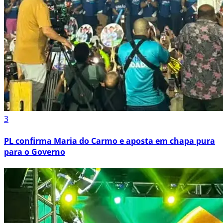
3
PL confirma Maria do Carmo e aposta em chapa pura
para o Governo