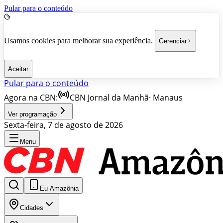
Pular para o conteúdo
Usamos cookies para melhorar sua experiência.
Gerenciar
Aceitar
Pular para o conteúdo
Agora na CBN:
CBN Jornal da Manhã
·
Manaus
Ver programação
Sexta-feira, 7 de agosto de 2026
Menu
Eu Amazônia
Cidades