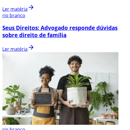
Ler matéria
rio branco
Seus Direitos: Advogado responde dúvidas
sobre direito de família
Ler matéria
rio branco