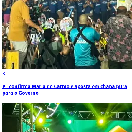
3
PL confirma Maria do Carmo e aposta em chapa pura
para o Governo