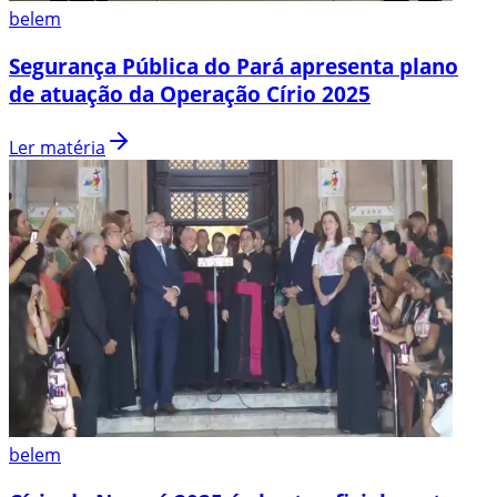
belem
Segurança Pública do Pará apresenta plano
de atuação da Operação Círio 2025
Ler matéria
belem