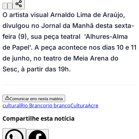
O artista visual Arnaldo Lima de Araújo,
divulgou no Jornal da Manhã desta sexta-
feira (9), sua peça teatral 'Alhures-Alma
de Papel'. A peça acontece nos dias 10 e 11
de junho, no teatro de Meia Arena do
Sesc, à partir das 19h.
Comunicar erro nesta matéria
cultural
Rio Branco
rio branco
Cultura
Acre
Compartilhe esta notícia