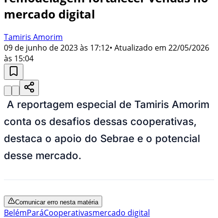
mercado digital
Tamiris Amorim
09 de junho de 2023 às 17:12
• Atualizado em
22/05/2026
às 15:04
A reportagem especial de Tamiris Amorim
conta os desafios dessas cooperativas,
destaca o apoio do Sebrae e o potencial
desse mercado.
Comunicar erro nesta matéria
Belém
Pará
Cooperativas
mercado digital