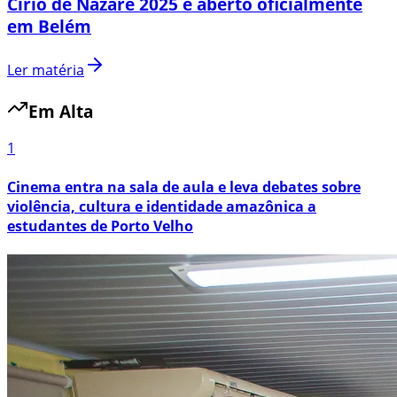
Círio de Nazaré 2025 é aberto oficialmente
em Belém
Ler matéria
Em Alta
1
Cinema entra na sala de aula e leva debates sobre
violência, cultura e identidade amazônica a
estudantes de Porto Velho