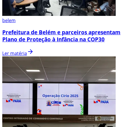
belem
Prefeitura de Belém e parceiros apresentam
Plano de Proteção à Infância na COP30
Ler matéria