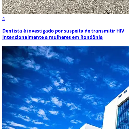
4
Dentista é investigado por suspeita de transmitir HIV
intencionalmente a mulheres em Rondônia