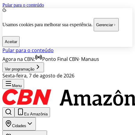
Pular para o conteúdo
Usamos cookies para melhorar sua experiência.
Gerenciar
Aceitar
Pular para o conteúdo
Agora na CBN:
Ponto Final CBN
·
Manaus
Ver programação
Sexta-feira, 7 de agosto de 2026
Menu
Eu Amazônia
Cidades