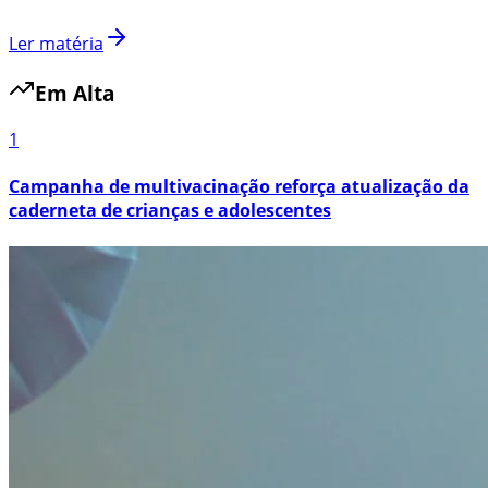
Ler matéria
Em Alta
1
Campanha de multivacinação reforça atualização da
caderneta de crianças e adolescentes