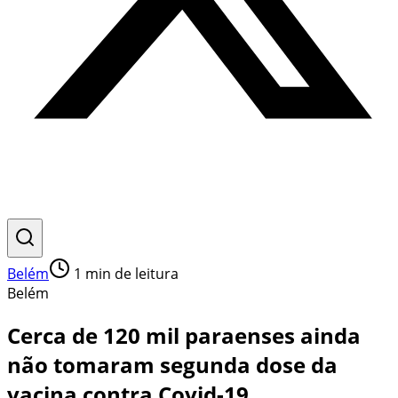
Belém
1
min de leitura
Belém
Cerca de 120 mil paraenses ainda
não tomaram segunda dose da
vacina contra Covid-19