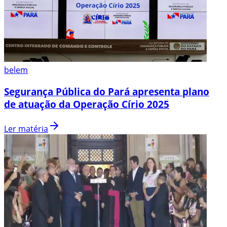
belem
Segurança Pública do Pará apresenta plano
de atuação da Operação Círio 2025
Ler matéria