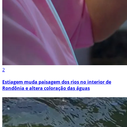
2
Estiagem muda paisagem dos rios no interior de
Rondônia e altera coloração das águas