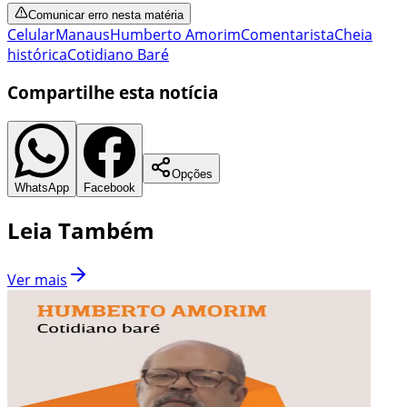
Comunicar erro nesta matéria
Celular
Manaus
Humberto Amorim
Comentarista
Cheia
histórica
Cotidiano Baré
Compartilhe esta notícia
Opções
WhatsApp
Facebook
Leia Também
Ver mais