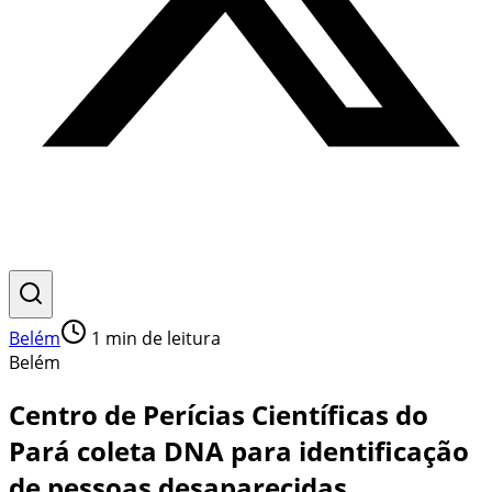
Belém
1
min de leitura
Belém
Centro de Perícias Científicas do
Pará coleta DNA para identificação
de pessoas desaparecidas