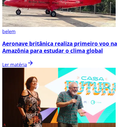
belem
Aeronave britânica realiza primeiro voo na
Amazônia para estudar o clima global
Ler matéria