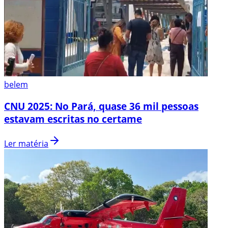
belem
CNU 2025: No Pará, quase 36 mil pessoas
estavam escritas no certame
Ler matéria