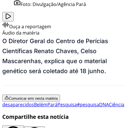
Foto:
Divulgação/Agência Pará
Ouça a reportagem
Áudio da matéria
O Diretor Geral do Centro de Perícias
Científicas Renato Chaves, Celso
Mascarenhas, explica que o material
genético será coletado até 18 junho.
Comunicar erro nesta matéria
desaparecidos
Belém
Pará
Pesquisa
#pesquisa
DNA
Ciência
Compartilhe esta notícia