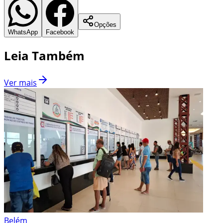
Opções
WhatsApp
Facebook
Leia Também
Ver mais
Belém