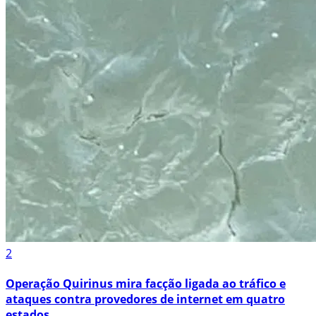
2
Operação Quirinus mira facção ligada ao tráfico e
ataques contra provedores de internet em quatro
estados