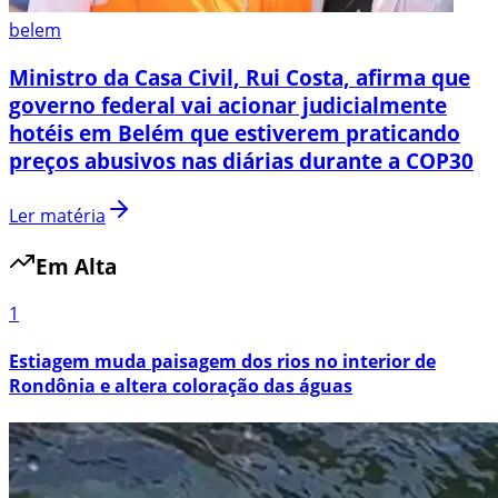
belem
Ministro da Casa Civil, Rui Costa, afirma que
governo federal vai acionar judicialmente
hotéis em Belém que estiverem praticando
preços abusivos nas diárias durante a COP30
Ler matéria
Em Alta
1
Estiagem muda paisagem dos rios no interior de
Rondônia e altera coloração das águas