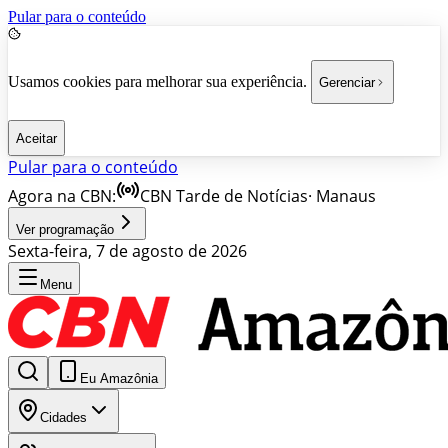
Pular para o conteúdo
Usamos cookies para melhorar sua experiência.
Gerenciar
Aceitar
Pular para o conteúdo
Agora na CBN:
CBN Tarde de Notícias
·
Manaus
Ver programação
Sexta-feira, 7 de agosto de 2026
Menu
Eu Amazônia
Cidades