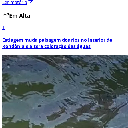
Ler matéria
Em Alta
1
Estiagem muda paisagem dos rios no interior de
Rondônia e altera coloração das águas