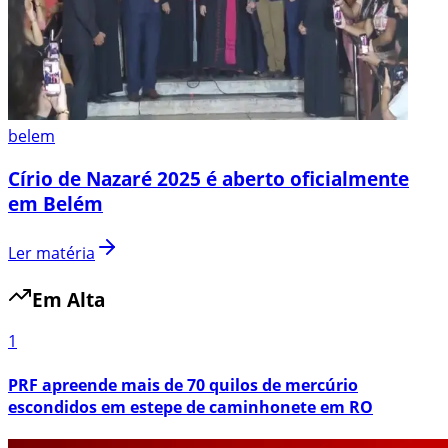
belem
Círio de Nazaré 2025 é aberto oficialmente
em Belém
Ler matéria
Em Alta
1
PRF apreende mais de 70 quilos de mercúrio
escondidos em estepe de caminhonete em RO