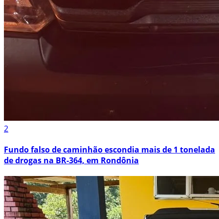
2
Fundo falso de caminhão escondia mais de 1 tonelada
de drogas na BR-364, em Rondônia