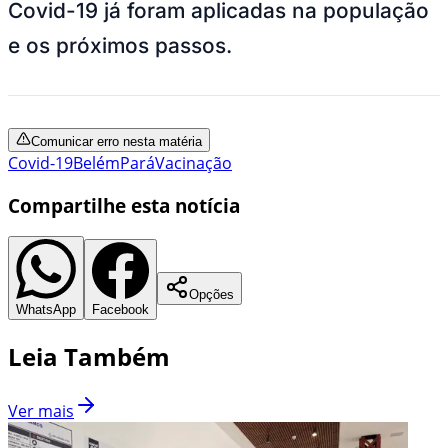
Covid-19 já foram aplicadas na população
e os próximos passos.
Comunicar erro nesta matéria
Covid-19
Belém
Pará
Vacinação
Compartilhe esta notícia
Opções
WhatsApp
Facebook
Leia Também
Ver mais