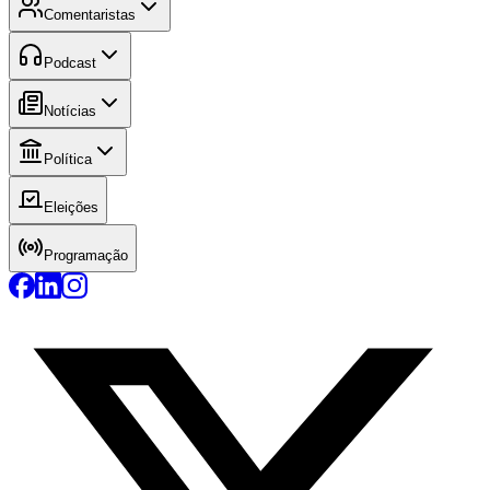
Comentaristas
Podcast
Notícias
Política
Eleições
Programação