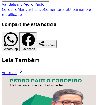
Vandalismo
Pedro Paulo
Cordeiro
Manaus
Tráfico
Comentarista
Urbanismo e
mobilidade
Compartilhe esta notícia
Opções
WhatsApp
Facebook
Leia Também
Ver mais