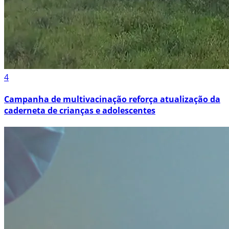
4
Campanha de multivacinação reforça atualização da
caderneta de crianças e adolescentes