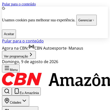
Pular para o conteúdo
Usamos cookies para melhorar sua experiência.
Gerenciar
Aceitar
Pular para o conteúdo
Agora na CBN:
CBN Autoesporte
·
Manaus
Ver programação
Domingo, 9 de agosto de 2026
Menu
Eu Amazônia
Cidades