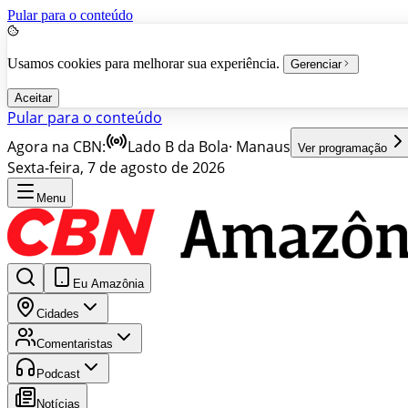
Pular para o conteúdo
Usamos cookies para melhorar sua experiência.
Gerenciar
Aceitar
Pular para o conteúdo
Agora na CBN:
Lado B da Bola
·
Manaus
Ver programação
Sexta-feira, 7 de agosto de 2026
Menu
Eu Amazônia
Cidades
Comentaristas
Podcast
Notícias