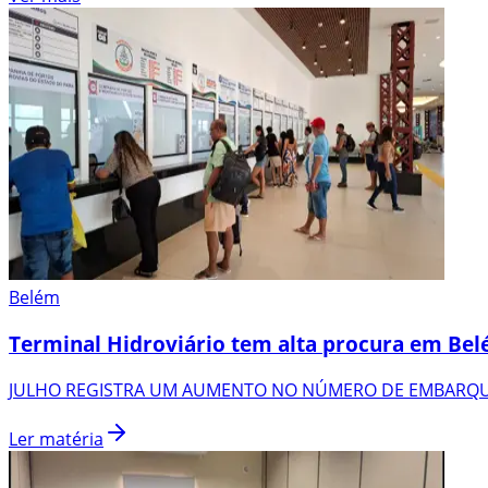
Belém
Terminal Hidroviário tem alta procura em Be
JULHO REGISTRA UM AUMENTO NO NÚMERO DE EMBARQU
Ler matéria