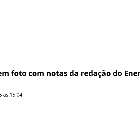
zem foto com notas da redação do Ene
6 às 15:04