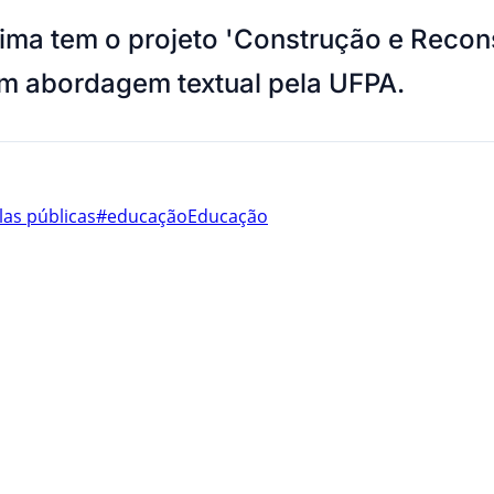
 Lima tem o projeto 'Construção e Recon
 em abordagem textual pela UFPA.
las públicas
#educação
Educação