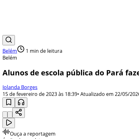
Belém
1
min de leitura
Belém
Alunos de escola pública do Pará fa
Iolanda Borges
15 de fevereiro de 2023 às 18:39
• Atualizado em
22/05/202
Ouça a reportagem