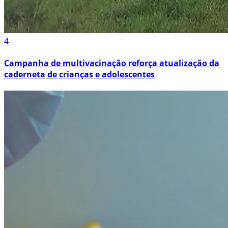
4
Campanha de multivacinação reforça atualização da
caderneta de crianças e adolescentes