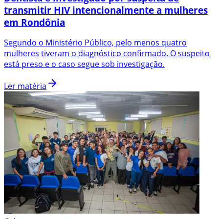
transmitir HIV intencionalmente a mulheres
em Rondônia
Segundo o Ministério Público, pelo menos quatro
mulheres tiveram o diagnóstico confirmado. O suspeito
está preso e o caso segue sob investigação.
Ler matéria