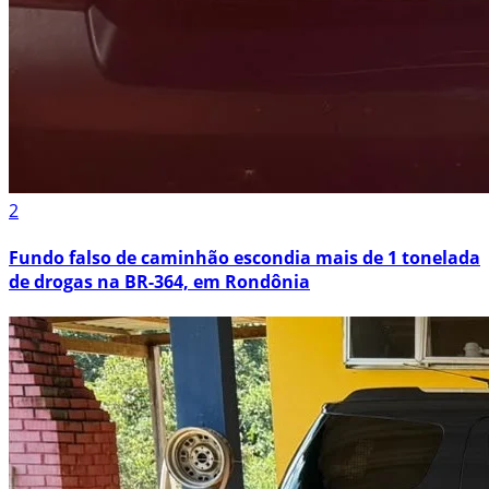
2
Fundo falso de caminhão escondia mais de 1 tonelada
de drogas na BR-364, em Rondônia