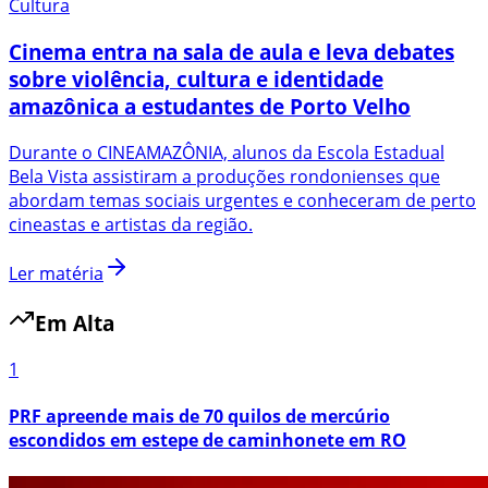
Cultura
Cinema entra na sala de aula e leva debates
sobre violência, cultura e identidade
amazônica a estudantes de Porto Velho
Durante o CINEAMAZÔNIA, alunos da Escola Estadual
Bela Vista assistiram a produções rondonienses que
abordam temas sociais urgentes e conheceram de perto
cineastas e artistas da região.
Ler matéria
Em Alta
1
PRF apreende mais de 70 quilos de mercúrio
escondidos em estepe de caminhonete em RO