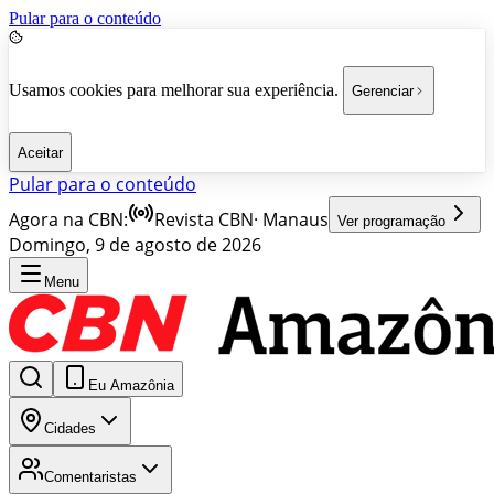
Pular para o conteúdo
Usamos cookies para melhorar sua experiência.
Gerenciar
Aceitar
Pular para o conteúdo
Agora na CBN:
Revista CBN
·
Manaus
Ver programação
Domingo, 9 de agosto de 2026
Menu
Eu Amazônia
Cidades
Comentaristas