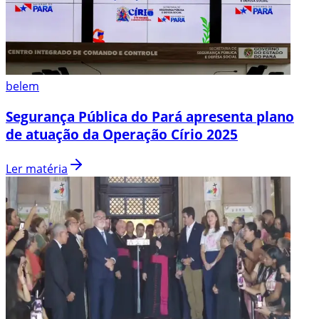
belem
Segurança Pública do Pará apresenta plano
de atuação da Operação Círio 2025
Ler matéria