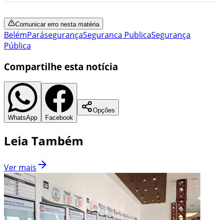
Comunicar erro nesta matéria
Belém
Pará
segurança
Seguranca Publica
Segurança
Pública
Compartilhe esta notícia
Opções
WhatsApp
Facebook
Leia Também
Ver mais