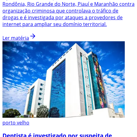
Rondônia, Rio Grande do Norte, Piauí e Maranhão contra
organização criminosa que controlava o tráfico de
drogas e é investigada por ataques a provedores de
internet para ampliar seu domínio territorial.
Ler matéria
porto velho
Dentista é investigado por suspeita de