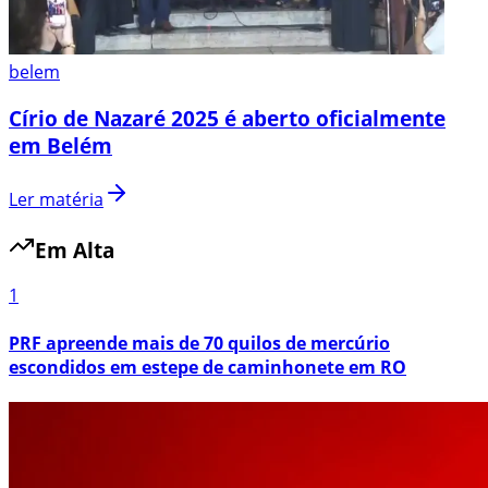
belem
Círio de Nazaré 2025 é aberto oficialmente
em Belém
Ler matéria
Em Alta
1
PRF apreende mais de 70 quilos de mercúrio
escondidos em estepe de caminhonete em RO