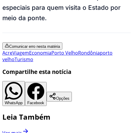
especiais para quem visita o Estado por
meio da ponte.
Comunicar erro nesta matéria
Acre
Viagem
Economia
Porto Velho
Rondônia
porto
velho
Turismo
Compartilhe esta notícia
Opções
WhatsApp
Facebook
Leia Também
Ver mais