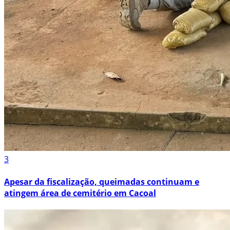
3
Apesar da fiscalização, queimadas continuam e
atingem área de cemitério em Cacoal