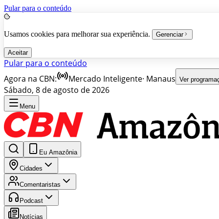
Pular para o conteúdo
Usamos cookies para melhorar sua experiência.
Gerenciar
Aceitar
Pular para o conteúdo
Agora na CBN:
Mercado Inteligente
·
Manaus
Ver programa
Sábado, 8 de agosto de 2026
Menu
Eu Amazônia
Cidades
Comentaristas
Podcast
Notícias