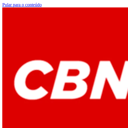
Pular para o conteúdo