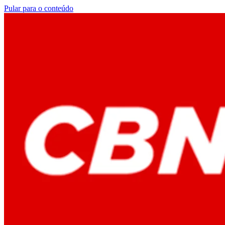
Pular para o conteúdo