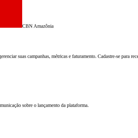
CBN Amazônia
enciar suas campanhas, métricas e faturamento. Cadastre-se para rece
comunicação sobre o lançamento da plataforma.